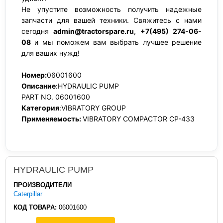
Не упустите возможность получить надежные
запчасти для вашей техники. Свяжитесь с нами
сегодня
admin@tractorspare.ru
,
+7(495) 274-06-
08
и мы поможем вам выбрать лучшее решение
для ваших нужд!
Номер:
06001600
Описание
:HYDRAULIC PUMP
PART NO. 06001600
Категория
:VIBRATORY GROUP
Применяемость:
VIBRATORY COMPACTOR CP-433
HYDRAULIC PUMP
ПРОИЗВОДИТЕЛИ
Caterpillar
КОД ТОВАРА:
06001600