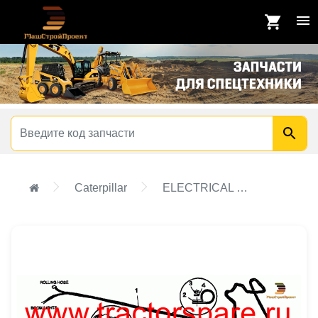
Caterpillar
ELECTRICAL GROUP - AUX SERVICE (3 SECTION BOOM)