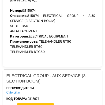
для ваших нужд!
Номер:
0815974
Описание
:815974 ELECTRICAL GROUP - AUX
SERVICE (3 SECTION BOOM)
5DG1 - 356
AN ATTACHMENT
Категория
:ELECTRICAL EQUIPMENT
Применяемость:
TELEHANDLER RT50
TELEHANDLER RT60
TELEHANDLER RTC60
ELECTRICAL GROUP - AUX SERVICE (3
SECTION BOOM)
ПРОИЗВОДИТЕЛИ
Caterpillar
КОД ТОВАРА:
0815974