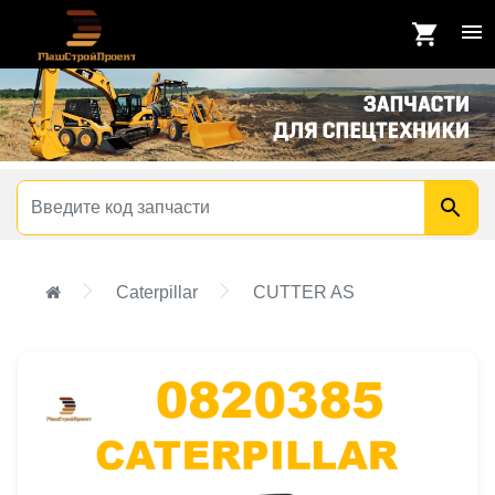
Caterpillar
CUTTER AS