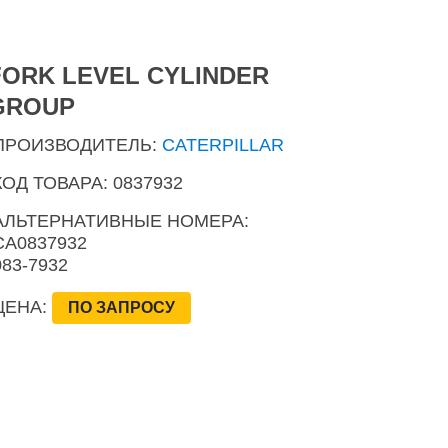
FORK LEVEL CYLINDER
GROUP
ПРОИЗВОДИТЕЛЬ:
CATERPILLAR
КОД ТОВАРА: 0837932
АЛЬТЕРНАТИВНЫЕ НОМЕРА:
CA0837932
083-7932
ЦЕНА:
ПО ЗАПРОСУ