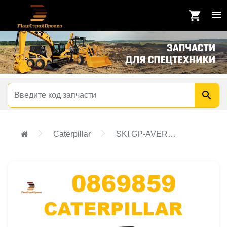
Caterpillar
SKI GP-AVERAGING