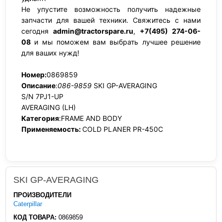
Не упустите возможность получить надежные
запчасти для вашей техники. Свяжитесь с нами
сегодня
admin@tractorspare.ru
,
+7(495) 274-06-
08
и мы поможем вам выбрать лучшее решение
для ваших нужд!
Номер:
0869859
Описание
:
086-9859
SKI GP-AVERAGING
S/N 7PJ1-UP
AVERAGING (LH)
Категория
:FRAME AND BODY
Применяемость:
COLD PLANER PR-450C
SKI GP-AVERAGING
ПРОИЗВОДИТЕЛИ
Caterpillar
КОД ТОВАРА:
0869859