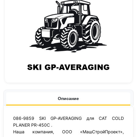
Описание
086-9859 SKI GP-AVERAGING для CAT COLD
PLANER PR-450C .
Наша компания, ООО «МашСтройПроект»,