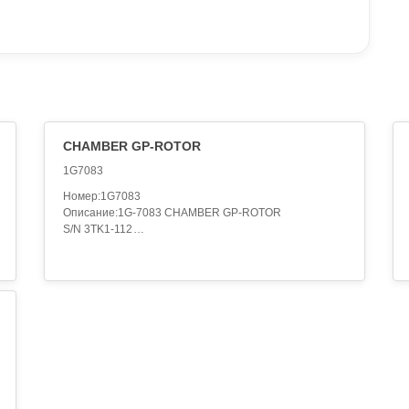
CHAMBER GP-ROTOR
1G7083
Номер:1G7083
Описание:1G-7083 CHAMBER GP-ROTOR
S/N 3TK1-112
PART OF 7R-7643 ROTOR AR
FIELD REPLACEMENT ORDER 114-9257 SHIELD GP
AN ATTACHMENT,1G-7083 CHAMBER GP-ROTOR
S/N 3TK113-UP
PART OF 7R-7643 ROTOR AR
FIELD REPLACEMENT ORDER 114-9257 SHIELD GP
AN ATTACHMENT,1G-7083 CHAMBER GP-ROTOR
S/N 3TK68-69
PART OF 7R-7643 ROTOR AR
FIELD REPLACEMENT ORDER 114-9257 SHIELD GP