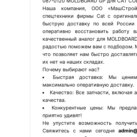
087-0120 MOLDBOARD GP для CAT CO
Наша компания, ООО «МашСтройП
спецтехники фирмы Cat с оригинал
быструю доставку по всей России 
оперативно восстановить работу в
качественный аналог для MOLDBOARD
радостью поможем вам с подбором. 
что позволяет нам быстро доставлят
их нет на наших складах.
Почему выбирают нас?
Быстрая доставка: Мы цени
максимально оперативную доставку.
Качество: Все запчасти, включая 
качества.
Конкурентные цены: Мы предла
приятно удивят!
Не упустите возможность получит
Свяжитесь с нами сегодня
admin@