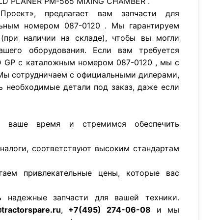
LD PLANER PM-565 MIXING CHAMBER .
роект», предлагает вам запчасти для
ьным номером 087-0120 . Мы гарантируем
(при наличии на складе), чтобы вы могли
ашего оборудования. Если вам требуется
 GP с каталожным номером 087-0120 , мы с
Мы сотрудничаем с официальными дилерами,
ь необходимые детали под заказ, даже если
м ваше время и стремимся обеспечить
аналоги, соответствуют высоким стандартам
гаем привлекательные цены, которые вас
ь надежные запчасти для вашей техники.
tractorspare.ru
,
+7(495) 274-06-08
и мы