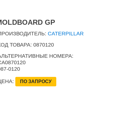
MOLDBOARD GP
ПРОИЗВОДИТЕЛЬ:
CATERPILLAR
КОД ТОВАРА: 0870120
АЛЬТЕРНАТИВНЫЕ НОМЕРА:
CA0870120
087-0120
ЦЕНА:
ПО ЗАПРОСУ