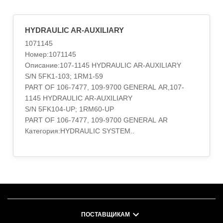
HYDRAULIC AR-AUXILIARY
1071145
Номер:1071145
Описание:107-1145 HYDRAULIC AR-AUXILIARY
S/N 5FK1-103; 1RM1-59
PART OF 106-7477, 109-9700 GENERAL AR,107-
1145 HYDRAULIC AR-AUXILIARY
S/N 5FK104-UP; 1RM60-UP
PART OF 106-7477, 109-9700 GENERAL AR
Категория:HYDRAULIC SYSTEM..
ПОСТАВЩИКАМ