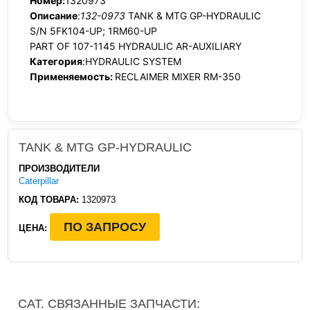
Номер:
1320973
Описание
:
132-0973
TANK & MTG GP-HYDRAULIC
S/N 5FK104-UP; 1RM60-UP
PART OF 107-1145 HYDRAULIC AR-AUXILIARY
Категория
:HYDRAULIC SYSTEM
Применяемость:
RECLAIMER MIXER RM-350
TANK & MTG GP-HYDRAULIC
ПРОИЗВОДИТЕЛИ
Caterpillar
КОД ТОВАРА:
1320973
ПО ЗАПРОСУ
ЦЕНА:
CAT. СВЯЗАННЫЕ ЗАПЧАСТИ: