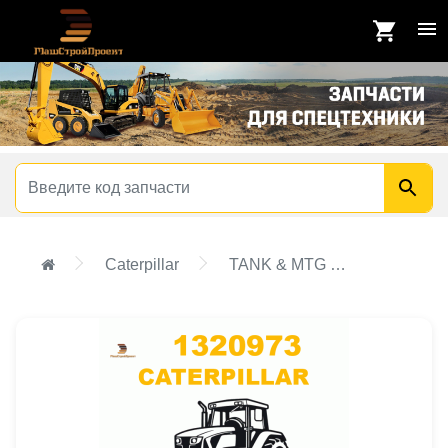
Caterpillar
TANK & MTG GP-HYDRAULIC