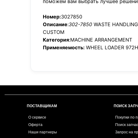
поможем вам выбрать лучшее решени
Номер:
3027850
Описание
:
302-7850
WASTE HANDLING
CUSTOM
Категория
:MACHINE ARRANGEMENT
Применяемость:
WHEEL LOADER 972
ПОСТАВЩИКАМ
ПОИСК ЗАП
О сервисе
Покупки по 
Оферта
Поиск запча
Наши партнеры
Запрос на п