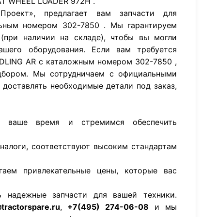
T WHEEL LOADER 972H .
роект», предлагает вам запчасти для
ьным номером 302-7850 . Мы гарантируем
(при наличии на складе), чтобы вы могли
ашего оборудования. Если вам требуется
DLING AR с каталожным номером 302-7850 ,
бором. Мы сотрудничаем с официальными
 доставлять необходимые детали под заказ,
м ваше время и стремимся обеспечить
аналоги, соответствуют высоким стандартам
гаем привлекательные цены, которые вас
ь надежные запчасти для вашей техники.
tractorspare.ru
,
+7(495) 274-06-08
и мы