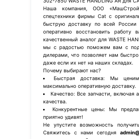
302-7850 WASTE HANDLING AR для CA
Наша компания, ООО «МашСтройП
спецтехники фирмы Cat с оригинал
быструю доставку по всей России 
оперативно восстановить работу в
качественный аналог для WASTE HAN
мы с радостью поможем вам с под
дилерами, что позволяет нам быстро
даже если их нет на наших складах.
Почему выбирают нас?
Быстрая доставка: Мы цени
максимально оперативную доставку.
Качество: Все запчасти, включая 
качества.
Конкурентные цены: Мы предла
приятно удивят!
Не упустите возможность получит
Свяжитесь с нами сегодня
admin@