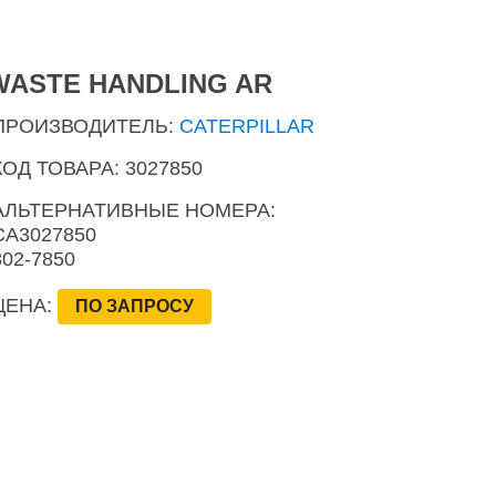
WASTE HANDLING AR
ПРОИЗВОДИТЕЛЬ:
CATERPILLAR
КОД ТОВАРА: 3027850
АЛЬТЕРНАТИВНЫЕ НОМЕРА:
CA3027850
302-7850
ЦЕНА:
ПО ЗАПРОСУ