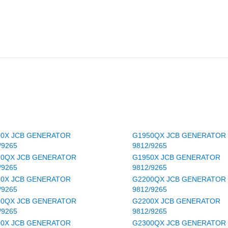
00X JCB GENERATOR
G1950QX JCB GENERATOR
/9265
9812/9265
50QX JCB GENERATOR
G1950X JCB GENERATOR
/9265
9812/9265
50X JCB GENERATOR
G2200QX JCB GENERATOR
/9265
9812/9265
00QX JCB GENERATOR
G2200X JCB GENERATOR
/9265
9812/9265
00X JCB GENERATOR
G2300QX JCB GENERATOR