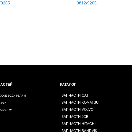
/9265
9812/9265
ЧАСТЕЙ
КАТАЛОГ
производителям
ЗАПЧАСТИ CAT
стей
ЗАПЧАСТИ KOMATSU
роценку
ЗАПЧАСТИ VOLVO
ЗАПЧАСТИ JCB
ЗАПЧАСТИ HITACHI
ЗАПЧАСТИ SANDVIK