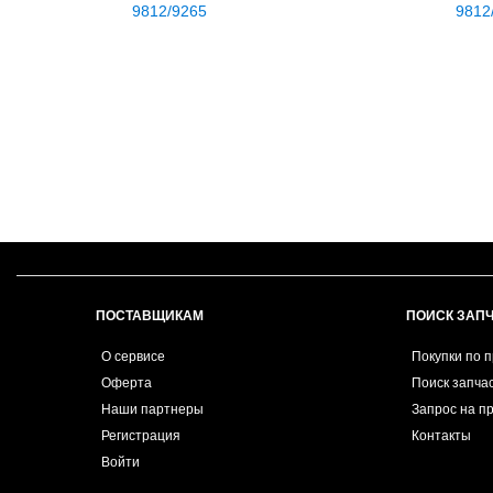
9812/9265
9812
ПОСТАВЩИКАМ
ПОИСК ЗАП
О сервисе
Покупки по 
Оферта
Поиск запча
Наши партнеры
Запрос на п
Регистрация
Контакты
Войти