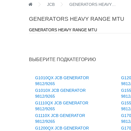
JCB
GENERATORS HEAVY RANGE MTU
GENERATORS HEAVY RANGE MTU
GENERATORS HEAVY RANGE MTU
ВЫБЕРИТЕ ПОДКАТЕГОРИЮ
G1010QX JCB GENERATOR
G12
9812/9265
9812
G1010X JCB GENERATOR
G15
9812/9265
9812
G1110QX JCB GENERATOR
G15
9812/9265
9812
G1110X JCB GENERATOR
G17
9812/9265
9812
G1200QX JCB GENERATOR
G17