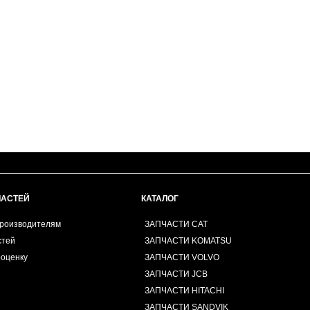
ЧАСТЕЙ
КАТАЛОГ
производителям
ЗАПЧАСТИ CAT
стей
ЗАПЧАСТИ KOMATSU
роценку
ЗАПЧАСТИ VOLVO
ЗАПЧАСТИ JCB
ЗАПЧАСТИ HITACHI
ЗАПЧАСТИ SANDVIK