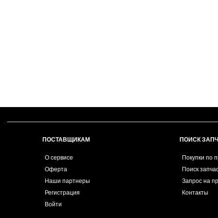
ПОСТАВЩИКАМ
ПОИСК ЗАП
О сервисе
Покупки по 
Оферта
Поиск запча
Наши партнеры
Запрос на п
Регистрация
Контакты
Войти