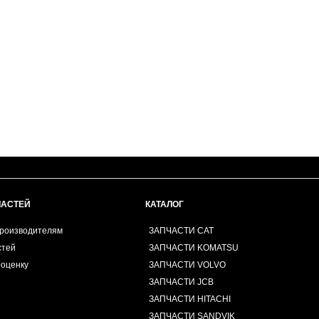
ЧАСТЕЙ
КАТАЛОГ
производителям
ЗАПЧАСТИ CAT
стей
ЗАПЧАСТИ KOMATSU
роценку
ЗАПЧАСТИ VOLVO
ЗАПЧАСТИ JCB
ЗАПЧАСТИ HITACHI
ЗАПЧАСТИ SANDVIK