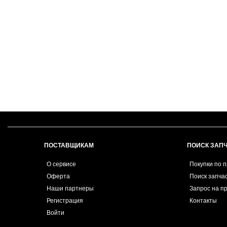
ПОСТАВЩИКАМ
ПОИСК ЗАП
О сервисе
Покупки по 
Оферта
Поиск запча
Наши партнеры
Запрос на п
Регистрация
Контакты
Войти