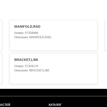
MANIFOLD,RAD
Номер: 57358988
Описание: MANIFOLD,RAD..
BRACKET,LIMI
Номер: 57359176
Описание: BRACKET,LIMI..
ЧАСТЕЙ
КАТАЛОГ