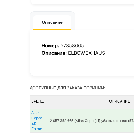
Описание
Номер:
57358665
Описание
: ELBOW,EXHAUS
ДОСТУПНЫЕ ДЛЯ ЗАКАЗА ПОЗИЦИИ:
БРЕНД
ОПИСАНИЕ
Atlas
Copco
2 657 358 665 (Atlas Copco) Труба выхлопная (5
&&
Epiroc