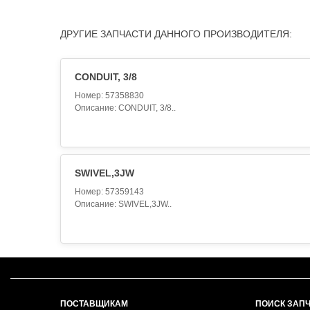
ДРУГИЕ ЗАПЧАСТИ ДАННОГО ПРОИЗВОДИТЕЛЯ:
CONDUIT, 3/8
Номер: 57358830
Описание: CONDUIT, 3/8..
SWIVEL,3JW
Номер: 57359143
Описание: SWIVEL,3JW..
ПОСТАВЩИКАМ
ПОИСК ЗАП