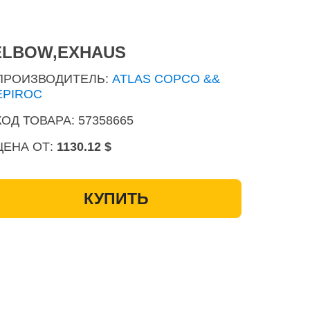
ELBOW,EXHAUS
ПРОИЗВОДИТЕЛЬ:
ATLAS COPCO &&
EPIROC
КОД ТОВАРА: 57358665
ЦЕНА ОТ:
1130.12 $
КУПИТЬ