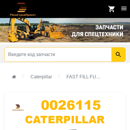
Caterpillar
FAST FILL FUEL ADAPTER GROUP