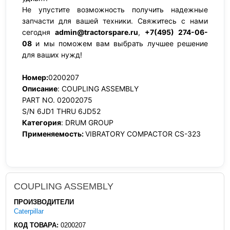
Не упустите возможность получить надежные
запчасти для вашей техники. Свяжитесь с нами
сегодня
admin@tractorspare.ru
,
+7(495) 274-06-
08
и мы поможем вам выбрать лучшее решение
для ваших нужд!
Номер:
0200207
Описание
: COUPLING ASSEMBLY
PART NO. 02002075
S/N 6JD1 THRU 6JD52
Категория
: DRUM GROUP
Применяемость:
VIBRATORY COMPACTOR CS-323
COUPLING ASSEMBLY
ПРОИЗВОДИТЕЛИ
Caterpillar
КОД ТОВАРА:
0200207