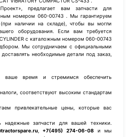
 CAT VIBRATORY COMPACTOR CS-433 .
роект», предлагает вам запчасти для
ьным номером 060-00743 . Мы гарантируем
(при наличии на складе), чтобы вы могли
ашего оборудования. Если вам требуется
 CYLINDER с каталожным номером 060-00743
дбором. Мы сотрудничаем с официальными
 доставлять необходимые детали под заказ,
м ваше время и стремимся обеспечить
аналоги, соответствуют высоким стандартам
гаем привлекательные цены, которые вас
ь надежные запчасти для вашей техники.
tractorspare.ru
,
+7(495) 274-06-08
и мы