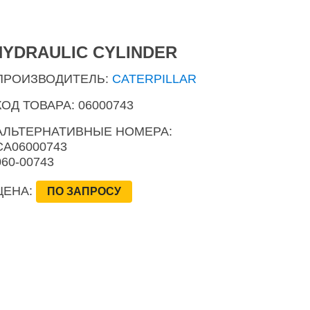
HYDRAULIC CYLINDER
ПРОИЗВОДИТЕЛЬ:
CATERPILLAR
КОД ТОВАРА: 06000743
АЛЬТЕРНАТИВНЫЕ НОМЕРА:
CA06000743
060-00743
ЦЕНА:
ПО ЗАПРОСУ