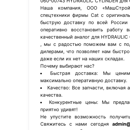
060-00743 HYDRAULIC CYLINDER для
Наша компания, ООО «МашСтройП
спецтехники фирмы Cat с оригинал
быструю доставку по всей России 
оперативно восстановить работу в
качественный аналог для HYDRAULIC
, мы с радостью поможем вам с по
дилерами, что позволяет нам быстро
даже если их нет на наших складах.
Почему выбирают нас?
Быстрая доставка: Мы цени
максимально оперативную доставку.
Качество: Все запчасти, включая 
качества.
Конкурентные цены: Мы предла
приятно удивят!
Не упустите возможность получит
Свяжитесь с нами сегодня
admin@