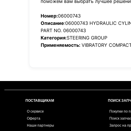
поможем вам выбрать лучшее решени
Номер:
06000743
Описание
:06000743 HYDRAULIC CYLI
PART NO. 06000743
Категория
:STEERING GROUP
Применяемость:
VIBRATORY COMPACT
ПОСТАВЩИКАМ
ПОИСК ЗАП
О сервисе
Покупки по 
Оферта
Поиск запча
Наши партнеры
Запрос на п