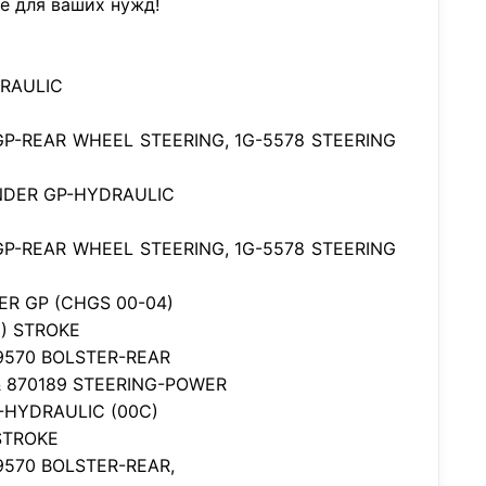
е для ваших нужд!
DRAULIC
 GP-REAR WHEEL STEERING, 1G-5578 STEERING
NDER GP-HYDRAULIC
 GP-REAR WHEEL STEERING, 1G-5578 STEERING
ER GP (CHGS 00-04)
N) STROKE
9570 BOLSTER-REAR
& 870189 STEERING-POWER
-HYDRAULIC (00C)
 STROKE
9570 BOLSTER-REAR,