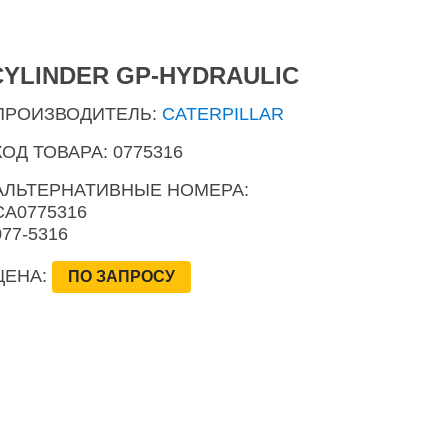
CYLINDER GP-HYDRAULIC
ПРОИЗВОДИТЕЛЬ:
CATERPILLAR
КОД ТОВАРА: 0775316
АЛЬТЕРНАТИВНЫЕ НОМЕРА:
CA0775316
077-5316
ЦЕНА:
ПО ЗАПРОСУ