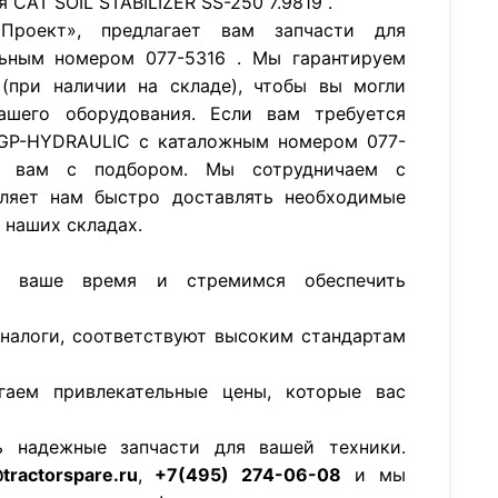
CAT SOIL STABILIZER SS-250 7.9819 .
роект», предлагает вам запчасти для
ьным номером 077-5316 . Мы гарантируем
(при наличии на складе), чтобы вы могли
ашего оборудования. Если вам требуется
 GP-HYDRAULIC с каталожным номером 077-
 вам с подбором. Мы сотрудничаем с
ляет нам быстро доставлять необходимые
а наших складах.
м ваше время и стремимся обеспечить
аналоги, соответствуют высоким стандартам
гаем привлекательные цены, которые вас
ь надежные запчасти для вашей техники.
tractorspare.ru
,
+7(495) 274-06-08
и мы