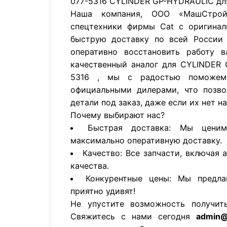
077-5316 CYLINDER GP-HYDRAULIC для 
Наша компания, ООО «МашСтройП
спецтехники фирмы Cat с оригинал
быструю доставку по всей России 
оперативно восстановить работу в
качественный аналог для CYLINDER
5316 , мы с радостью поможем
официальными дилерами, что позво
детали под заказ, даже если их нет н
Почему выбирают нас?
Быстрая доставка: Мы цени
максимально оперативную доставку.
Качество: Все запчасти, включая 
качества.
Конкурентные цены: Мы предла
приятно удивят!
Не упустите возможность получит
Свяжитесь с нами сегодня
admin@