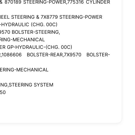
& 870189 STEERING-POWER,775316 CYLINDER
HEEL STEERING & 7X8779 STEERING-POWER
-HYDRAULIC (CHG. 00C)
9570 BOLSTER-STEERING,
ERING-MECHANICAL
ER GP-HYDRAULIC-(CHG. 00C)
1086606 BOLSTER-REAR,7X9570 BOLSTER-
TEERING-MECHANICAL
ING,STEERING SYSTEM
250