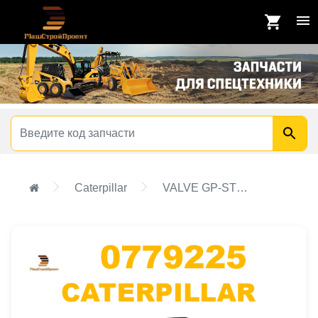
Caterpillar
VALVE GP-STEERING