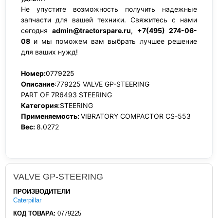
Не упустите возможность получить надежные
запчасти для вашей техники. Свяжитесь с нами
сегодня
admin@tractorspare.ru
,
+7(495) 274-06-
08
и мы поможем вам выбрать лучшее решение
для ваших нужд!
Номер:
0779225
Описание
:779225 VALVE GP-STEERING
PART OF 7R6493 STEERING
Категория
:STEERING
Применяемость:
VIBRATORY COMPACTOR CS-553
Вес:
8.0272
VALVE GP-STEERING
ПРОИЗВОДИТЕЛИ
Caterpillar
КОД ТОВАРА:
0779225