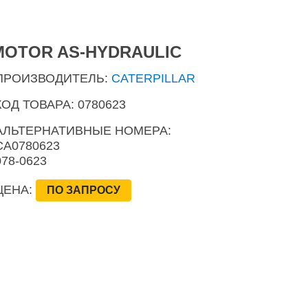
MOTOR AS-HYDRAULIC
ПРОИЗВОДИТЕЛЬ:
CATERPILLAR
КОД ТОВАРА: 0780623
АЛЬТЕРНАТИВНЫЕ НОМЕРА:
CA0780623
078-0623
ЦЕНА:
ПО ЗАПРОСУ