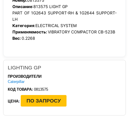
Номер:
0813575
Описание
:813575 LIGHT GP
PART OF 1G2643 SUPPORT-RH & 1G2644 SUPPORT-
LH
Категория
:ELECTRICAL SYSTEM
Применяемость:
VIBRATORY COMPACTOR CB-523B
Вес:
0.2268
LIGHTING GP
ПРОИЗВОДИТЕЛИ
Caterpillar
КОД ТОВАРА:
0813575
ПО ЗАПРОСУ
ЦЕНА: