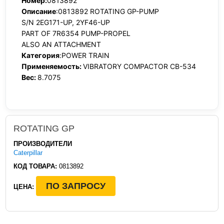
Номер:
0813892
Описание
:0813892 ROTATING GP-PUMP
S/N 2EG171-UP, 2YF46-UP
PART OF 7R6354 PUMP-PROPEL
ALSO AN ATTACHMENT
Категория
:POWER TRAIN
Применяемость:
VIBRATORY COMPACTOR CB-534
Вес:
8.7075
ROTATING GP
ПРОИЗВОДИТЕЛИ
Caterpillar
КОД ТОВАРА:
0813892
ПО ЗАПРОСУ
ЦЕНА: