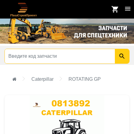
Caterpillar
ROTATING GP