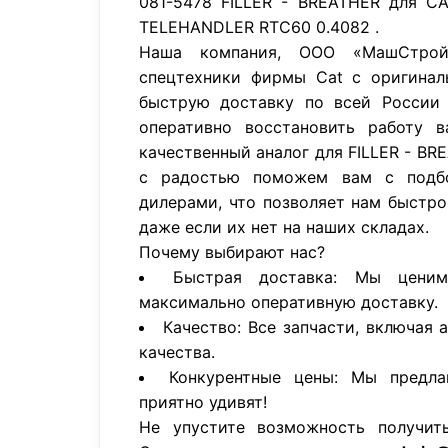
081-5478 FILLER - BREATHER для C
TELEHANDLER RTC60 0.4082 .
Наша компания, ООО «МашСтройП
спецтехники фирмы Cat с оригинал
быструю доставку по всей России 
оперативно восстановить работу в
качественный аналог для FILLER - B
с радостью поможем вам с подб
дилерами, что позволяет нам быстро
даже если их нет на наших складах.
Почему выбирают нас?
Быстрая доставка: Мы цени
максимально оперативную доставку.
Качество: Все запчасти, включая 
качества.
Конкурентные цены: Мы предла
приятно удивят!
Не упустите возможность получит