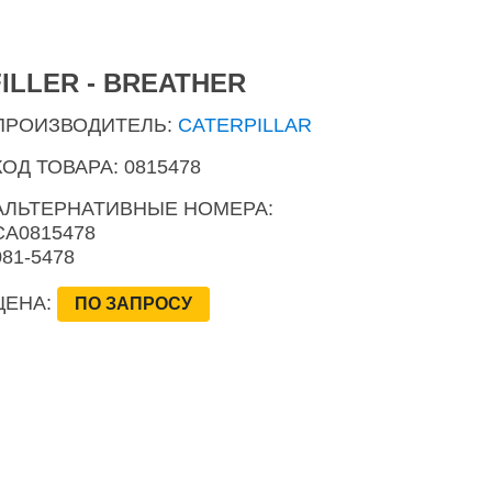
FILLER - BREATHER
ПРОИЗВОДИТЕЛЬ:
CATERPILLAR
КОД ТОВАРА: 0815478
АЛЬТЕРНАТИВНЫЕ НОМЕРА:
CA0815478
081-5478
ЦЕНА:
ПО ЗАПРОСУ