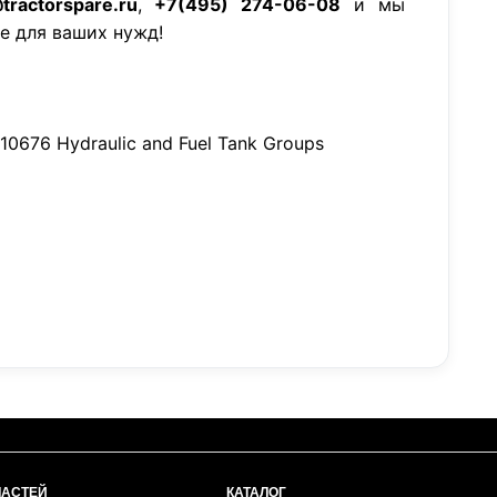
tractorspare.ru
,
+7(495) 274-06-08
и мы
е для ваших нужд!
10676 Hydraulic and Fuel Tank Groups
ЧАСТЕЙ
КАТАЛОГ