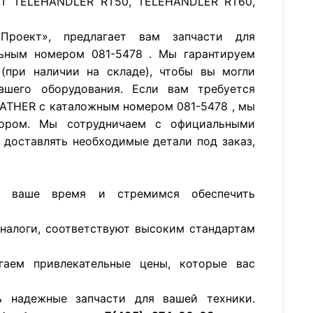
AT TELEHANDLER RT50, TELEHANDLER RT60,
роект», предлагает вам запчасти для
ьным номером 081-5478 . Мы гарантируем
(при наличии на складе), чтобы вы могли
ашего оборудования. Если вам требуется
REATHER с каталожным номером 081-5478 , мы
ором. Мы сотрудничаем с официальными
 доставлять необходимые детали под заказ,
м ваше время и стремимся обеспечить
аналоги, соответствуют высоким стандартам
гаем привлекательные цены, которые вас
ь надежные запчасти для вашей техники.