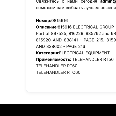
Свяжитесь с нами сегодня
admin@
поможем вам выбрать лучшее решени
Номер:
0815916
Описание
:815916 ELECTRICAL GROUP 
Part of 897525, 816229, 985762 and 6
815920 AND 838141 - PAGE 215, 8159
AND 838602 - PAGE 216
Категория
:ELECTRICAL EQUIPMENT
Применяемость:
TELEHANDLER RT50
TELEHANDLER RT60
TELEHANDLER RTC60