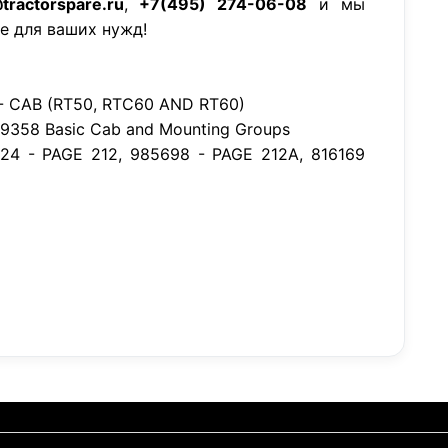
tractorspare.ru
,
+7(495) 274-06-08
и мы
е для ваших нужд!
- CAB (RT50, RTC60 AND RT60)
R9358 Basic Cab and Mounting Groups
24 - PAGE 212, 985698 - PAGE 212A, 816169