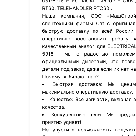
081-5916 ELECTRICAL GROUP - CAB
RT60, TELEHANDLER RTC60 .
Наша компания, ООО «МашСтройП
спецтехники фирмы Cat с оригинал
быструю доставку по всей России 
оперативно восстановить работу в
качественный аналог для ELECTRICA
5916 , мы с радостью поможем
официальными дилерами, что позво
детали под заказ, даже если их нет н
Почему выбирают нас?
Быстрая доставка: Мы цени
максимально оперативную доставку.
Качество: Все запчасти, включая 
качества.
Конкурентные цены: Мы предла
приятно удивят!
Не упустите возможность получит