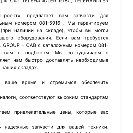
 для CAT TELEHANDLER RT50, TELEHANDLER
роект», предлагает вам запчасти для
ьным номером 081-5916 . Мы гарантируем
(при наличии на складе), чтобы вы могли
ашего оборудования. Если вам требуется
L GROUP - CAB с каталожным номером 081-
 вам с подбором. Мы сотрудничаем с
ляет нам быстро доставлять необходимые
а наших складах.
м ваше время и стремимся обеспечить
аналоги, соответствуют высоким стандартам
гаем привлекательные цены, которые вас
ь надежные запчасти для вашей техники.