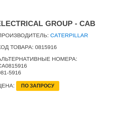
ELECTRICAL GROUP - CAB
ПРОИЗВОДИТЕЛЬ:
CATERPILLAR
КОД ТОВАРА: 0815916
АЛЬТЕРНАТИВНЫЕ НОМЕРА:
CA0815916
081-5916
ЦЕНА:
ПО ЗАПРОСУ