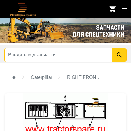
Caterpillar
RIGHT FRONT LIGHT GROUP,RIGHT FRONT LIGHT GROUP (RIGHT HAND DIP)