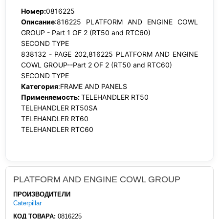
Номер:
0816225
Описание
:816225 PLATFORM AND ENGINE COWL
GROUP - Part 1 OF 2 (RT50 and RTC60)
SECOND TYPE
838132 - PAGE 202,816225 PLATFORM AND ENGINE
COWL GROUP--Part 2 OF 2 (RT50 and RTC60)
SECOND TYPE
Категория
:FRAME AND PANELS
Применяемость:
TELEHANDLER RT50
TELEHANDLER RT50SA
TELEHANDLER RT60
TELEHANDLER RTC60
PLATFORM AND ENGINE COWL GROUP
ПРОИЗВОДИТЕЛИ
Caterpillar
КОД ТОВАРА:
0816225