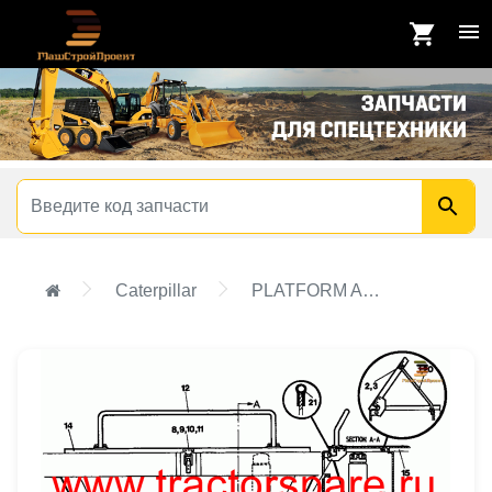
Caterpillar
PLATFORM AND ENGINE COWL GROUP