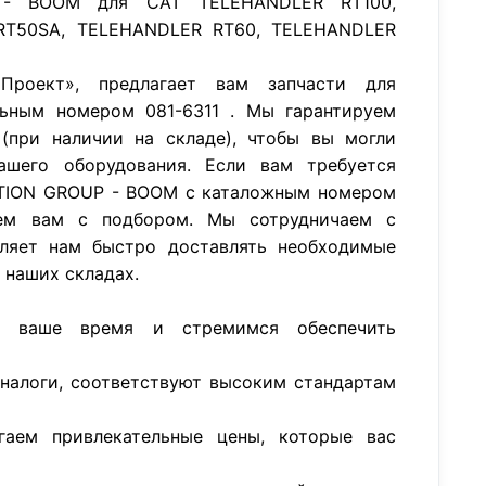
 - BOOM для CAT TELEHANDLER RT100,
RT50SA, TELEHANDLER RT60, TELEHANDLER
роект», предлагает вам запчасти для
ьным номером 081-6311 . Мы гарантируем
(при наличии на складе), чтобы вы могли
ашего оборудования. Если вам требуется
CTION GROUP - BOOM с каталожным номером
ем вам с подбором. Мы сотрудничаем с
ляет нам быстро доставлять необходимые
а наших складах.
м ваше время и стремимся обеспечить
аналоги, соответствуют высоким стандартам
гаем привлекательные цены, которые вас