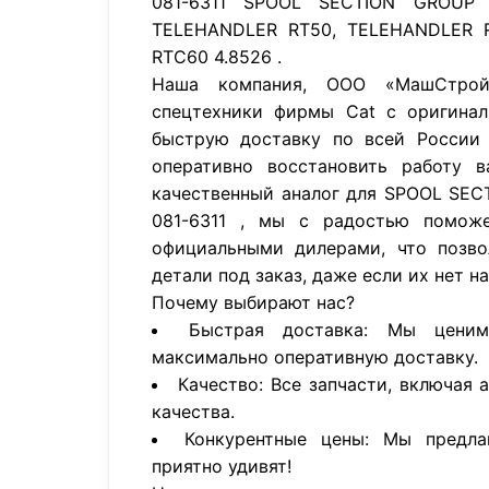
081-6311 SPOOL SECTION GROUP
TELEHANDLER RT50, TELEHANDLER 
RTC60 4.8526 .
Наша компания, ООО «МашСтройП
спецтехники фирмы Cat с оригинал
быструю доставку по всей России 
оперативно восстановить работу в
качественный аналог для SPOOL SE
081-6311 , мы с радостью помож
официальными дилерами, что позво
детали под заказ, даже если их нет н
Почему выбирают нас?
Быстрая доставка: Мы цени
максимально оперативную доставку.
Качество: Все запчасти, включая 
качества.
Конкурентные цены: Мы предла
приятно удивят!