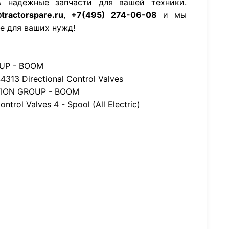
ь надежные запчасти для вашей техники.
tractorspare.ru
,
+7(495) 274-06-08
и мы
е для ваших нужд!
OUP - BOOM
4313 Directional Control Valves
CTION GROUP - BOOM
ntrol Valves 4 - Spool (All Electric)