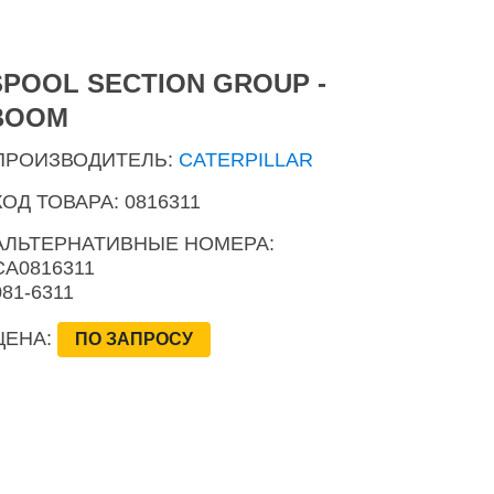
SPOOL SECTION GROUP -
BOOM
ПРОИЗВОДИТЕЛЬ:
CATERPILLAR
КОД ТОВАРА: 0816311
АЛЬТЕРНАТИВНЫЕ НОМЕРА:
CA0816311
081-6311
ЦЕНА:
ПО ЗАПРОСУ