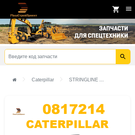
Caterpillar
STRINGLINE AS-TRAVELING