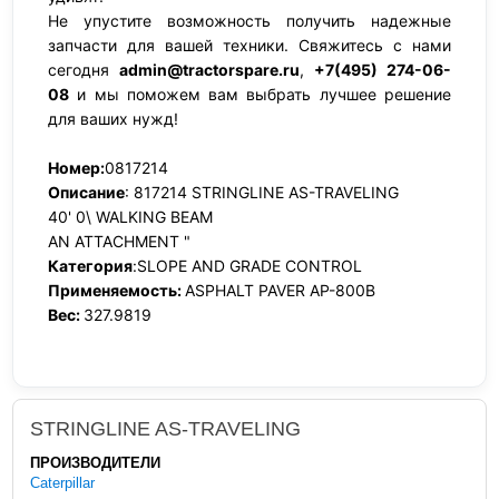
Не упустите возможность получить надежные
запчасти для вашей техники. Свяжитесь с нами
сегодня
admin@tractorspare.ru
,
+7(495) 274-06-
08
и мы поможем вам выбрать лучшее решение
для ваших нужд!
Номер:
0817214
Описание
: 817214 STRINGLINE AS-TRAVELING
40' 0\ WALKING BEAM
AN ATTACHMENT "
Категория
:SLOPE AND GRADE CONTROL
Применяемость:
ASPHALT PAVER AP-800B
Вес:
327.9819
STRINGLINE AS-TRAVELING
ПРОИЗВОДИТЕЛИ
Caterpillar