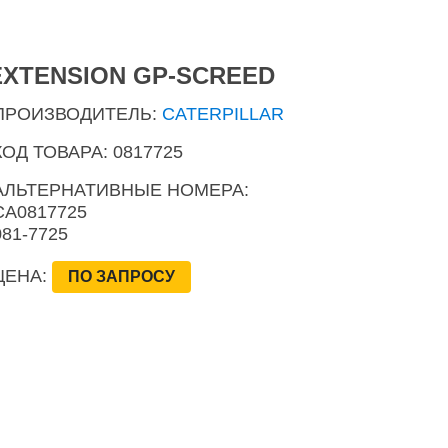
EXTENSION GP-SCREED
ПРОИЗВОДИТЕЛЬ:
CATERPILLAR
КОД ТОВАРА: 0817725
АЛЬТЕРНАТИВНЫЕ НОМЕРА:
CA0817725
081-7725
ЦЕНА:
ПО ЗАПРОСУ