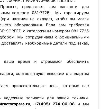
AT ASPHALT PAVER AP-800B 129.2517 .
роект», предлагает вам запчасти для
ьным номером 081-7725 . Мы гарантируем
(при наличии на складе), чтобы вы могли
ашего оборудования. Если вам требуется
 GP-SCREED с каталожным номером 081-7725
дбором. Мы сотрудничаем с официальными
 доставлять необходимые детали под заказ,
м ваше время и стремимся обеспечить
аналоги, соответствуют высоким стандартам
гаем привлекательные цены, которые вас
ь надежные запчасти для вашей техники.
tractorspare.ru
,
+7(495) 274-06-08
и мы