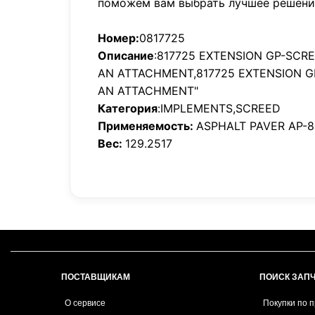
поможем вам выбрать лучшее решени
Номер:
0817725
Описание
:817725 EXTENSION GP-SCRE
AN ATTACHMENT,817725 EXTENSION G
AN ATTACHMENT"
Категория
:IMPLEMENTS,SCREED
Применяемость:
ASPHALT PAVER AP-
Вес:
129.2517
ПОСТАВЩИКАМ
ПОИСК ЗАП
О сервисе
Покупки по 