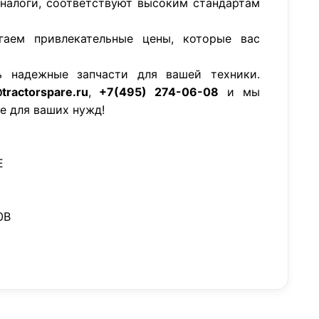
аналоги, соответствуют высоким стандартам
гаем привлекательные цены, которые вас
ь надежные запчасти для вашей техники.
tractorspare.ru
,
+7(495) 274-06-08
и мы
е для ваших нужд!
E
0B