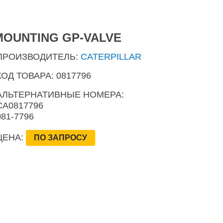
MOUNTING GP-VALVE
ПРОИЗВОДИТЕЛЬ:
CATERPILLAR
КОД ТОВАРА: 0817796
АЛЬТЕРНАТИВНЫЕ НОМЕРА:
CA0817796
081-7796
ЦЕНА:
ПО ЗАПРОСУ