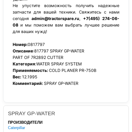
Не упустите возможность получить надежные
запчасти для вашей техники. Свяжитесь с нами
сегодня
admin@tractorspare.ru
,
+7(495) 274-06-
08
и мы поможем вам выбрать лучшее решение
для ваших нужд!
Номер:
0817797
Описание
:817797 SPRAY GP-WATER
PART OF 7R2892 CUTTER
Категория
:WATER SPRAY SYSTEM
Применяемость:
COLD PLANER PR-750B
Вес:
12.1995
Комментарий:
SPRAY GP-WATER
SPRAY GP-WATER
ПРОИЗВОДИТЕЛИ
Caterpillar