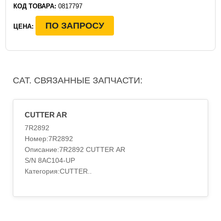
КОД ТОВАРА:
0817797
ПО ЗАПРОСУ
ЦЕНА:
CAT. СВЯЗАННЫЕ ЗАПЧАСТИ:
CUTTER AR
7R2892
Номер:7R2892
Описание:7R2892 CUTTER AR
S/N 8AC104-UP
Категория:CUTTER..