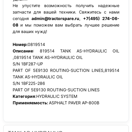
Не упустите возможность получить надежные
запчасти для вашей техники. Свяжитесь с нами
сегодня
admin@tractorspare.ru
,
+7(495) 274-06-
08
и мы поможем вам выбрать лучшее решение
для ваших нужд!
Номер:
0819514
Описание
: 819514 TANK AS-HYDRAULIC OIL
,0819514 TANK AS-HYDRAULIC OIL
S/N 1BF287-UP
PART OF 5E9130 ROUTING-SUCTION LINES,819514
TANK AS-HYDRAULIC OIL
S/N 1BF225-286
PART OF 5E9130 ROUTING-SUCTION LINES
Категория
:HYDRAULIC SYSTEM
Применяемость:
ASPHALT PAVER AP-800B