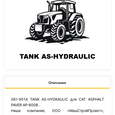
Описание
081-9514 TANK AS-HYDRAULIC для CAT ASPHALT
PAVER AP-800B .
Наша компания, ООО «МашСтройПроект»,