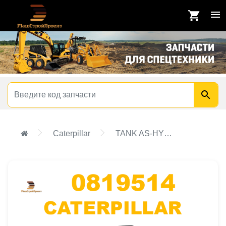
Caterpillar
TANK AS-HYDRAULIC