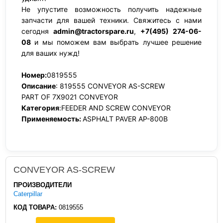
Не упустите возможность получить надежные
запчасти для вашей техники. Свяжитесь с нами
сегодня
admin@tractorspare.ru
,
+7(495) 274-06-
08
и мы поможем вам выбрать лучшее решение
для ваших нужд!
Номер:
0819555
Описание
: 819555 CONVEYOR AS-SCREW
PART OF 7X9021 CONVEYOR
Категория
:FEEDER AND SCREW CONVEYOR
Применяемость:
ASPHALT PAVER AP-800B
CONVEYOR AS-SCREW
ПРОИЗВОДИТЕЛИ
Caterpillar
КОД ТОВАРА:
0819555