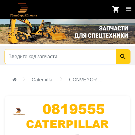
Caterpillar
CONVEYOR AS-SCREW