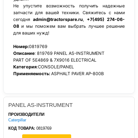
Не упустите возможность получить надежные
запчасти для вашей техники. Свяжитесь с нами
сегодня
admin@tractorspare.ru
,
+7(495) 274-06-
08
и мы поможем вам выбрать лучшее решение
для ваших нужд!
Номер:
0819769
Описание
: 819769 PANEL AS-INSTRUMENT
PART OF 5E4869 & 7X9016 ELECTRICAL
Категория
:CONSOLE/PANEL
Применяемость:
ASPHALT PAVER AP-800B
PANEL AS-INSTRUMENT
ПРОИЗВОДИТЕЛИ
Caterpillar
КОД ТОВАРА:
0819769