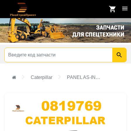
Caterpillar
PANEL AS-INSTRUMENT