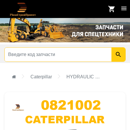
Caterpillar
HYDRAULIC GP-UPPER CONVYR ELV