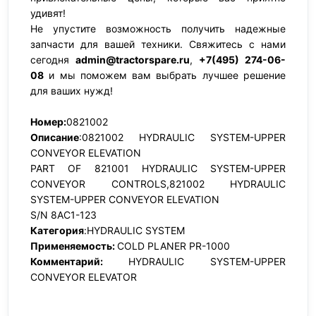
удивят!
Не упустите возможность получить надежные
запчасти для вашей техники. Свяжитесь с нами
сегодня
admin@tractorspare.ru
,
+7(495) 274-06-
08
и мы поможем вам выбрать лучшее решение
для ваших нужд!
Номер:
0821002
Описание
:0821002 HYDRAULIC SYSTEM-UPPER
CONVEYOR ELEVATION
PART OF 821001 HYDRAULIC SYSTEM-UPPER
CONVEYOR CONTROLS,821002 HYDRAULIC
SYSTEM-UPPER CONVEYOR ELEVATION
S/N 8AC1-123
Категория
:HYDRAULIC SYSTEM
Применяемость:
COLD PLANER PR-1000
Комментарий:
HYDRAULIC SYSTEM-UPPER
CONVEYOR ELEVATOR