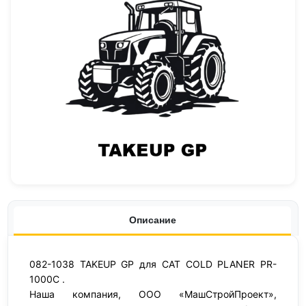
Описание
082-1038 TAKEUP GP для CAT COLD PLANER PR-
1000C .
Наша компания, ООО «МашСтройПроект»,