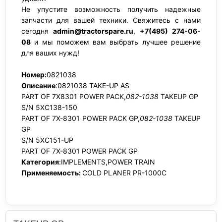
Не упустите возможность получить надежные
запчасти для вашей техники. Свяжитесь с нами
сегодня
admin@tractorspare.ru
,
+7(495) 274-06-
08
и мы поможем вам выбрать лучшее решение
для ваших нужд!
Номер:
0821038
Описание
:0821038 TAKE-UP AS
PART OF 7X8301 POWER PACK,
082-1038
TAKEUP GP
S/N 5XC138-150
PART OF 7X-8301 POWER PACK GP,
082-1038
TAKEUP
GP
S/N 5XC151-UP
PART OF 7X-8301 POWER PACK GP
Категория
:IMPLEMENTS,POWER TRAIN
Применяемость:
COLD PLANER PR-1000C