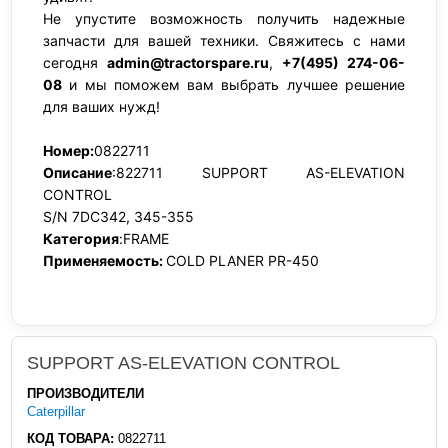
Не упустите возможность получить надежные
запчасти для вашей техники. Свяжитесь с нами
сегодня
admin@tractorspare.ru
,
+7(495) 274-06-
08
и мы поможем вам выбрать лучшее решение
для ваших нужд!
Номер:
0822711
Описание
:822711 SUPPORT AS-ELEVATION
CONTROL
S/N 7DC342, 345-355
Категория
:FRAME
Применяемость:
COLD PLANER PR-450
SUPPORT AS-ELEVATION CONTROL
ПРОИЗВОДИТЕЛИ
Caterpillar
КОД ТОВАРА:
0822711