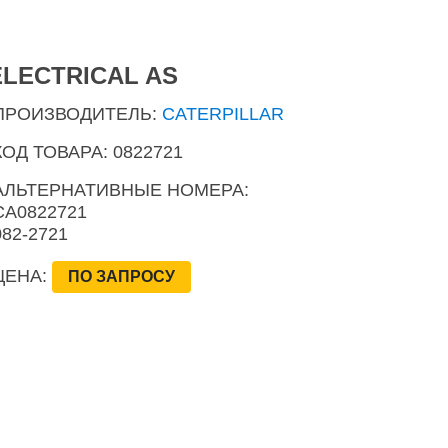
ELECTRICAL AS
ПРОИЗВОДИТЕЛЬ:
CATERPILLAR
КОД ТОВАРА: 0822721
АЛЬТЕРНАТИВНЫЕ НОМЕРА:
CA0822721
082-2721
ЦЕНА:
ПО ЗАПРОСУ