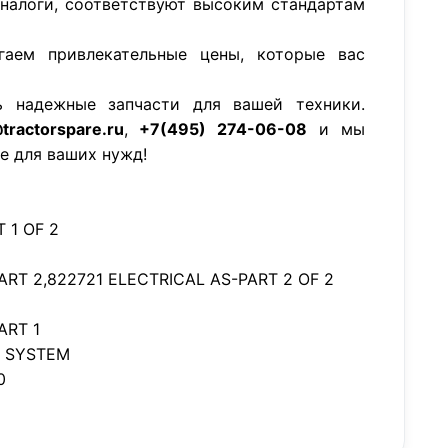
аналоги, соответствуют высоким стандартам
гаем привлекательные цены, которые вас
ь надежные запчасти для вашей техники.
tractorspare.ru
,
+7(495) 274-06-08
и мы
е для ваших нужд!
 1 OF 2
RT 2,822721 ELECTRICAL AS-PART 2 OF 2
ART 1
L SYSTEM
0