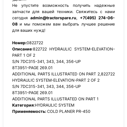
Не упустите возможность получить надежные
запчасти для вашей техники. Свяжитесь с нами
сегодня
admin@tractorspare.ru
,
+7(495) 274-06-
08
и мы поможем вам выбрать лучшее решение
для ваших нужд!
Номер:
0822722
Описание
:822722 HYDRAULIC SYSTEM-ELEVATION-
PART 1 OF 2
S/N 7DC315-341, 343, 344, 356-UP
8T3951-PAGE 269.01
ADDITIONAL PARTS ILLUSTRATED ON PART 2,822722
HYDRAULIC SYSTEM-ELEVATION-PART 2 OF 2
S/N 7DC315-341, 343, 344, 356-UP
8T3951-PAGE 269.01
ADDITIONAL PARTS ILLUSTRATED ON PART 1
Категория
:HYDRAULIC SYSTEM
Применяемость:
COLD PLANER PR-450