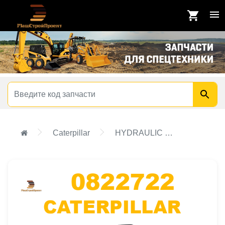
Caterpillar
HYDRAULIC GP-ELEVATION