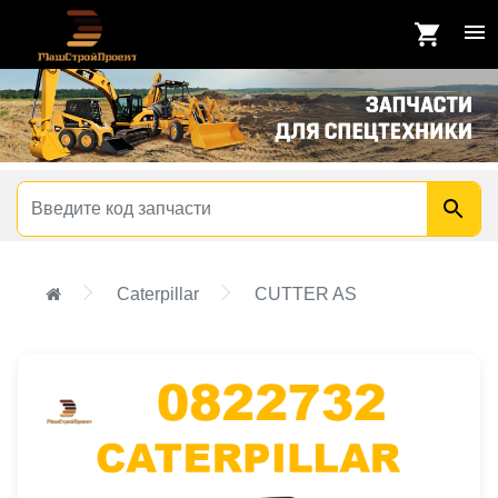
Caterpillar
CUTTER AS