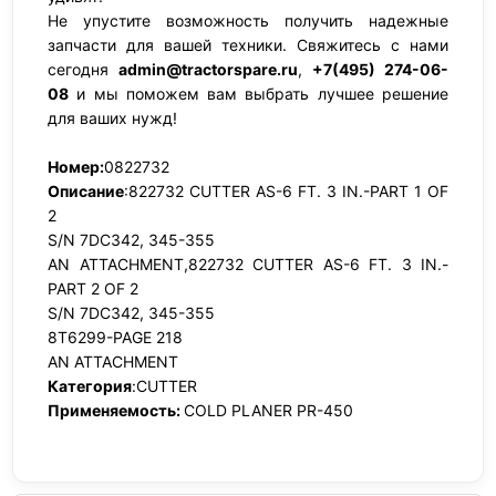
Не упустите возможность получить надежные
запчасти для вашей техники. Свяжитесь с нами
сегодня
admin@tractorspare.ru
,
+7(495) 274-06-
08
и мы поможем вам выбрать лучшее решение
для ваших нужд!
Номер:
0822732
Описание
:822732 CUTTER AS-6 FT. 3 IN.-PART 1 OF
2
S/N 7DC342, 345-355
AN ATTACHMENT,822732 CUTTER AS-6 FT. 3 IN.-
PART 2 OF 2
S/N 7DC342, 345-355
8T6299-PAGE 218
AN ATTACHMENT
Категория
:CUTTER
Применяемость:
COLD PLANER PR-450