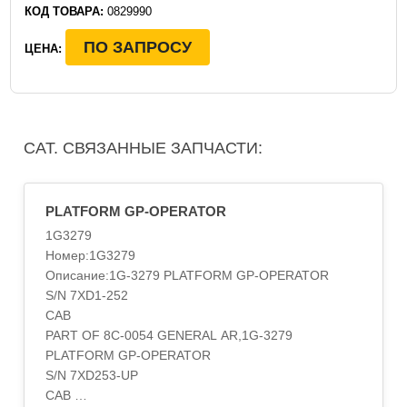
КОД ТОВАРА:
0829990
ПО ЗАПРОСУ
ЦЕНА:
CAT. СВЯЗАННЫЕ ЗАПЧАСТИ:
PLATFORM GP-OPERATOR
1G3279
Номер:1G3279
Описание:1G-3279 PLATFORM GP-OPERATOR
S/N 7XD1-252
CAB
PART OF 8C-0054 GENERAL AR,1G-3279
PLATFORM GP-OPERATOR
S/N 7XD253-UP
CAB