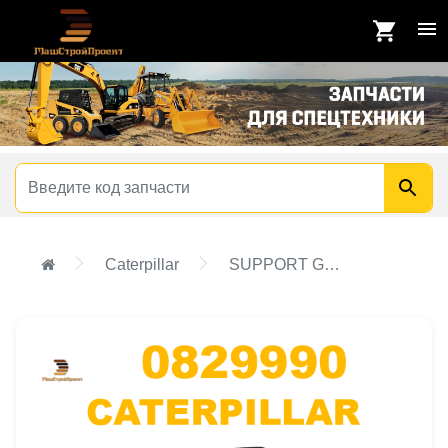
Caterpillar
SUPPORT GP-CAB