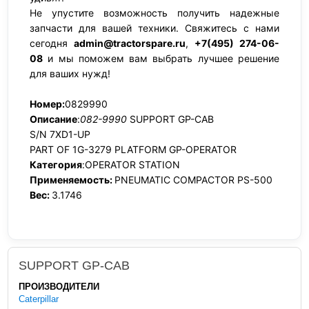
Не упустите возможность получить надежные
запчасти для вашей техники. Свяжитесь с нами
сегодня
admin@tractorspare.ru
,
+7(495) 274-06-
08
и мы поможем вам выбрать лучшее решение
для ваших нужд!
Номер:
0829990
Описание
:
082-9990
SUPPORT GP-CAB
S/N 7XD1-UP
PART OF 1G-3279 PLATFORM GP-OPERATOR
Категория
:OPERATOR STATION
Применяемость:
PNEUMATIC COMPACTOR PS-500
Вес:
3.1746
SUPPORT GP-CAB
ПРОИЗВОДИТЕЛИ
Caterpillar