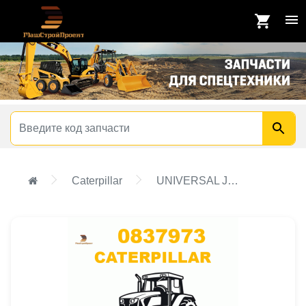
Caterpillar
UNIVERSAL JOINT GROUP