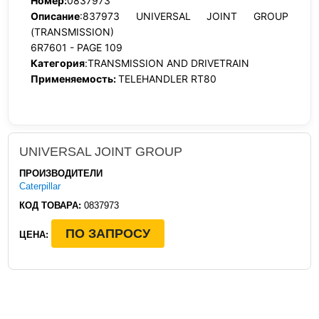
Номер:
0837973
Описание
:837973 UNIVERSAL JOINT GROUP
(TRANSMISSION)
6R7601 - PAGE 109
Категория
:TRANSMISSION AND DRIVETRAIN
Применяемость:
TELEHANDLER RT80
UNIVERSAL JOINT GROUP
ПРОИЗВОДИТЕЛИ
Caterpillar
КОД ТОВАРА:
0837973
ПО ЗАПРОСУ
ЦЕНА: