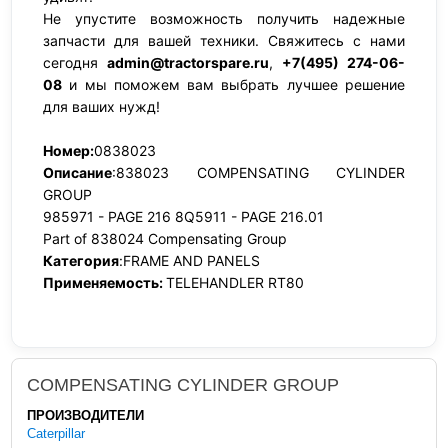
Не упустите возможность получить надежные
запчасти для вашей техники. Свяжитесь с нами
сегодня
admin@tractorspare.ru
,
+7(495) 274-06-
08
и мы поможем вам выбрать лучшее решение
для ваших нужд!
Номер:
0838023
Описание
:838023 COMPENSATING CYLINDER
GROUP
985971 - PAGE 216 8Q5911 - PAGE 216.01
Part of 838024 Compensating Group
Категория
:FRAME AND PANELS
Применяемость:
TELEHANDLER RT80
COMPENSATING CYLINDER GROUP
ПРОИЗВОДИТЕЛИ
Caterpillar