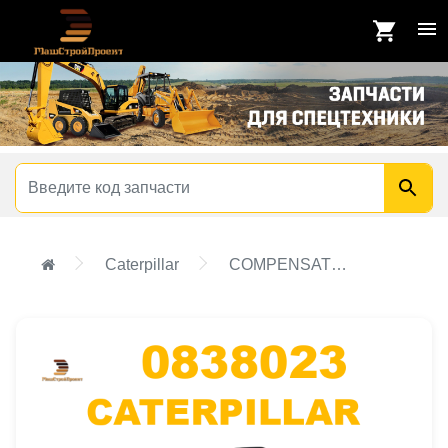
Caterpillar
COMPENSATING CYLINDER GROUP