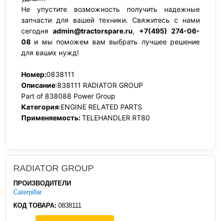
Не упустите возможность получить надежные
запчасти для вашей техники. Свяжитесь с нами
сегодня
admin@tractorspare.ru
,
+7(495) 274-06-
08
и мы поможем вам выбрать лучшее решение
для ваших нужд!
Номер:
0838111
Описание
:838111 RADIATOR GROUP
Part of 838088 Power Group
Категория
:ENGINE RELATED PARTS
Применяемость:
TELEHANDLER RT80
RADIATOR GROUP
ПРОИЗВОДИТЕЛИ
Caterpillar
КОД ТОВАРА:
0838111