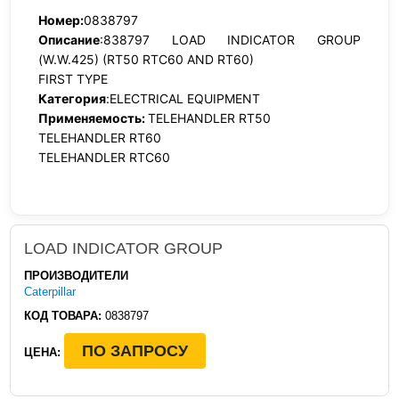
Номер:
0838797
Описание
:838797 LOAD INDICATOR GROUP
(W.W.425) (RT50 RTC60 AND RT60)
FIRST TYPE
Категория
:ELECTRICAL EQUIPMENT
Применяемость:
TELEHANDLER RT50
TELEHANDLER RT60
TELEHANDLER RTC60
LOAD INDICATOR GROUP
ПРОИЗВОДИТЕЛИ
Caterpillar
КОД ТОВАРА:
0838797
ПО ЗАПРОСУ
ЦЕНА: