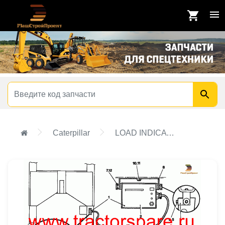
Caterpillar
LOAD INDICATOR GROUP