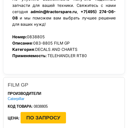
запчасти для вашей техники. Свяжитесь с нами
сегодня
admin@tractorspare.ru
,
+7(495) 274-06-
08
и мы поможем вам выбрать лучшее решение
для ваших нужд!
Номер:
0838805
Описание
:083-8805 FILM GP
Категория
:DECALS AND CHARTS
Применяемость:
TELEHANDLER RT80
FILM GP
ПРОИЗВОДИТЕЛИ
Caterpillar
КОД ТОВАРА:
0838805
ПО ЗАПРОСУ
ЦЕНА: