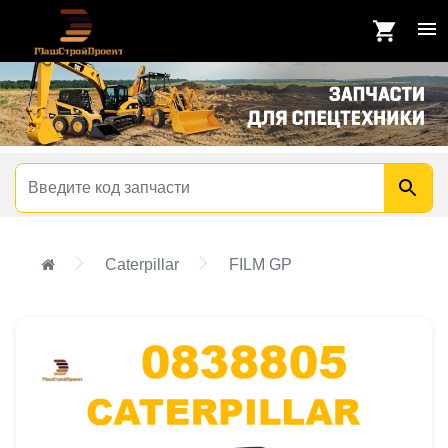
Caterpillar
FILM GP