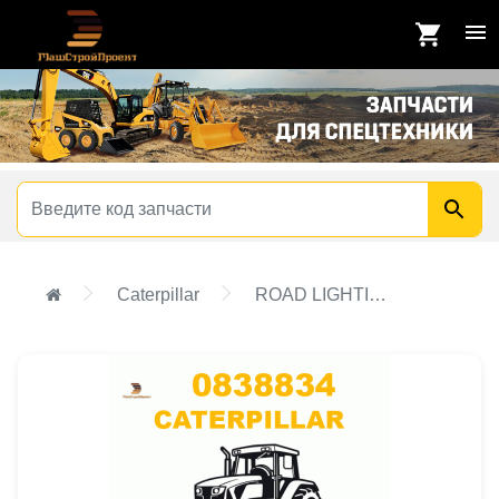
Caterpillar
ROAD LIGHTING GROUP