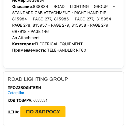
Номер:
0838834
Описание
:838834 ROAD LIGHTING GROUP -
STANDARD CAB ATTACHMENT - RIGHT HAND DIP
815984 - PAGE 277, 815985 - PAGE 277, 815954 -
PAGE 278, 815957 - PAGE 279, 815958 - PAGE 279
6R7918 - PAGE 146
An Attachment
Категория
:ELECTRICAL EQUIPMENT
Применяемость:
TELEHANDLER RT80
ROAD LIGHTING GROUP
ПРОИЗВОДИТЕЛИ
Caterpillar
КОД ТОВАРА:
0838834
ПО ЗАПРОСУ
ЦЕНА: