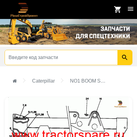
Caterpillar
NO1 BOOM SECTION GROUP