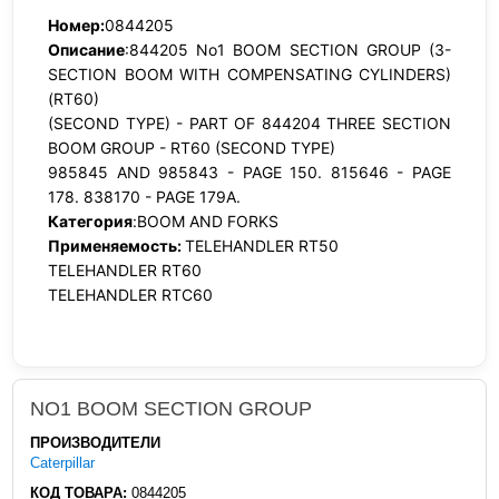
Номер:
0844205
Описание
:844205 No1 BOOM SECTION GROUP (3-
SECTION BOOM WITH COMPENSATING CYLINDERS)
(RT60)
(SECOND TYPE) - PART OF 844204 THREE SECTION
BOOM GROUP - RT60 (SECOND TYPE)
985845 AND 985843 - PAGE 150. 815646 - PAGE
178. 838170 - PAGE 179A.
Категория
:BOOM AND FORKS
Применяемость:
TELEHANDLER RT50
TELEHANDLER RT60
TELEHANDLER RTC60
NO1 BOOM SECTION GROUP
ПРОИЗВОДИТЕЛИ
Caterpillar
КОД ТОВАРА:
0844205