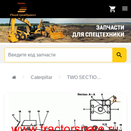
Caterpillar
TWO SECTION BOOM GROUP