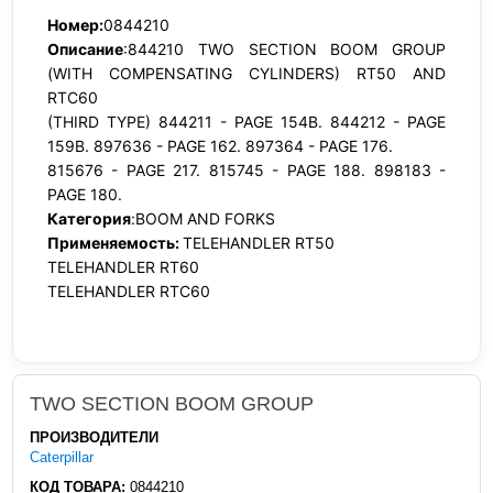
Номер:
0844210
Описание
:844210 TWO SECTION BOOM GROUP
(WITH COMPENSATING CYLINDERS) RT50 AND
RTC60
(THIRD TYPE) 844211 - PAGE 154B. 844212 - PAGE
159B. 897636 - PAGE 162. 897364 - PAGE 176.
815676 - PAGE 217. 815745 - PAGE 188. 898183 -
PAGE 180.
Категория
:BOOM AND FORKS
Применяемость:
TELEHANDLER RT50
TELEHANDLER RT60
TELEHANDLER RTC60
TWO SECTION BOOM GROUP
ПРОИЗВОДИТЕЛИ
Caterpillar
КОД ТОВАРА:
0844210