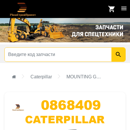
Caterpillar
MOUNTING GP-ENGINE