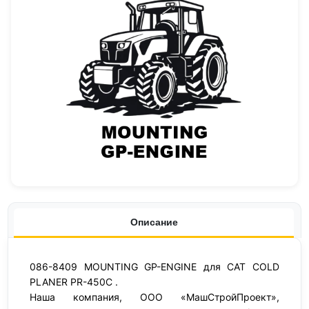
Описание
086-8409 MOUNTING GP-ENGINE для CAT COLD
PLANER PR-450C .
Наша компания, ООО «МашСтройПроект»,