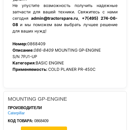
Не упустите возможность получить надежные
запчасти для вашей техники. Свяжитесь с нами
сегодня
admin@tractorspare.ru
,
+7(495) 274-06-
08
и мы поможем вам выбрать лучшее решение
для ваших нужд!
Номер:
0868409
Описание
:
086-8409
MOUNTING GP-ENGINE
S/N 7PJ1-UP
Категория
:BASIC ENGINE
Применяемость:
COLD PLANER PR-450C
MOUNTING GP-ENGINE
ПРОИЗВОДИТЕЛИ
Caterpillar
КОД ТОВАРА:
0868409