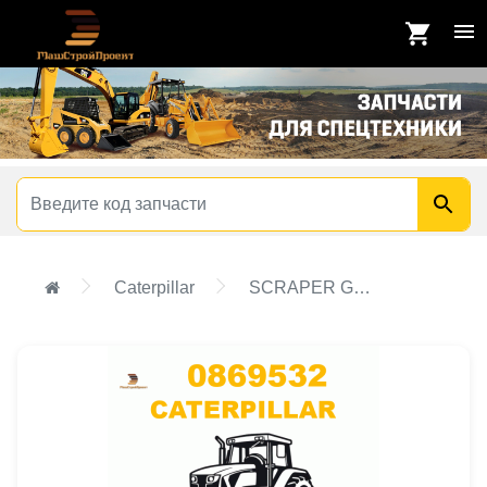
Caterpillar
SCRAPER GP-PADDED DRUM,SCRAPER GP-REAR