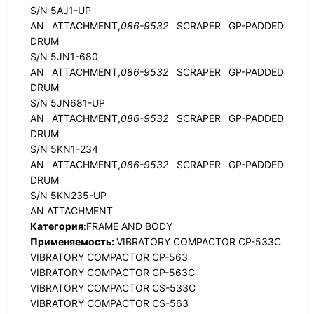
S/N 5AJ1-UP
AN ATTACHMENT,
086-9532
SCRAPER GP-PADDED
DRUM
S/N 5JN1-680
AN ATTACHMENT,
086-9532
SCRAPER GP-PADDED
DRUM
S/N 5JN681-UP
AN ATTACHMENT,
086-9532
SCRAPER GP-PADDED
DRUM
S/N 5KN1-234
AN ATTACHMENT,
086-9532
SCRAPER GP-PADDED
DRUM
S/N 5KN235-UP
AN ATTACHMENT
Категория
:FRAME AND BODY
Применяемость:
VIBRATORY COMPACTOR CP-533C
VIBRATORY COMPACTOR CP-563
VIBRATORY COMPACTOR CP-563C
VIBRATORY COMPACTOR CS-533C
VIBRATORY COMPACTOR CS-563