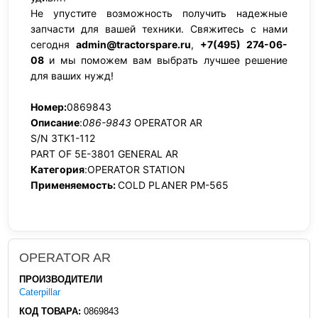
Не упустите возможность получить надежные
запчасти для вашей техники. Свяжитесь с нами
сегодня
admin@tractorspare.ru
,
+7(495) 274-06-
08
и мы поможем вам выбрать лучшее решение
для ваших нужд!
Номер:
0869843
Описание
:
086-9843
OPERATOR AR
S/N 3TK1-112
PART OF 5E-3801 GENERAL AR
Категория
:OPERATOR STATION
Применяемость:
COLD PLANER PM-565
OPERATOR AR
ПРОИЗВОДИТЕЛИ
Caterpillar
КОД ТОВАРА:
0869843