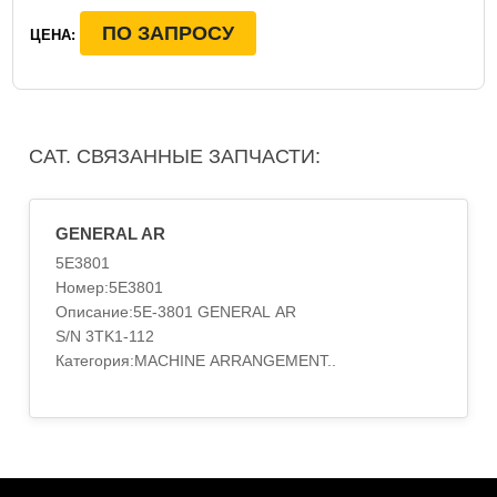
ПО ЗАПРОСУ
ЦЕНА:
CAT. СВЯЗАННЫЕ ЗАПЧАСТИ:
GENERAL AR
5E3801
Номер:5E3801
Описание:5E-3801 GENERAL AR
S/N 3TK1-112
Категория:MACHINE ARRANGEMENT..