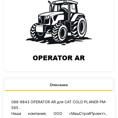
Описание
086-9843 OPERATOR AR для CAT COLD PLANER PM-
565 .
Наша компания, ООО «МашСтройПроект»,